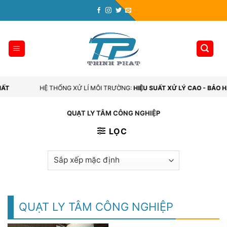
Skip
to
content
NHẤT
HỆ THỐNG XỬ LÍ MÔI TRƯỜNG:
HIỆU SUẤT XỬ LÝ CAO - BẢO 
QUẠT LY TÂM CÔNG NGHIỆP
LỌC
QUẠT LY TÂM CÔNG NGHIỆP