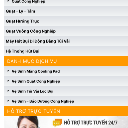
Quạt Công Nghiệp
Quạt – Ly – Tâm
Quạt Hướng Trục
Quạt Vuông Công Nghiệp
Máy Hút Bụi Di Động Bằng Túi Vải
Hệ Thống Hút Bụi
DANH MỤC DỊCH VỤ
Vệ Sinh Màng Cooling Pad
Vệ Sinh Quạt Công Nghiệp
Vệ Sinh Túi Vải Lọc Bụi
Vệ Sinh – Bảo Dưỡng Công Nghiệp
HỖ TRỢ TRỰC TUYẾN