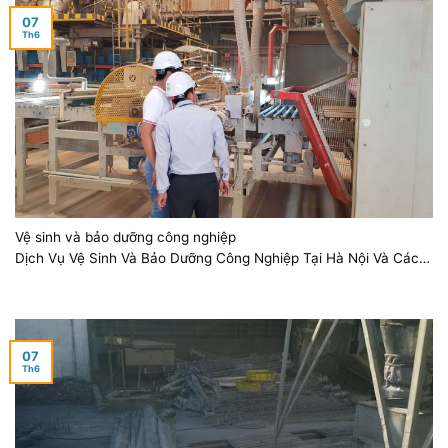
07
Th6
Vệ sinh và bảo dưỡng công nghiệp
Dịch Vụ Vệ Sinh Và Bảo Dưỡng Công Nghiệp Tại Hà Nội Và Các
Tỉnh [...]
07
Th6