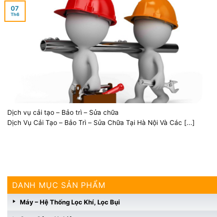
07
Th6
Dịch vụ cải tạo – Bảo trì – Sửa chữa
Dịch Vụ Cải Tạo – Bảo Trì – Sửa Chữa Tại Hà Nội Và Các [...]
DANH MỤC SẢN PHẨM
Máy – Hệ Thống Lọc Khí, Lọc Bụi