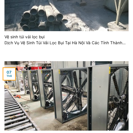
Vệ sinh túi vải lọc bụi
Dịch Vụ Vệ Sinh Túi Vải Lọc Bụi Tại Hà Nội Và Các Tỉnh Thành
[...]
07
Th6