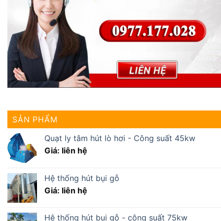
SẢN PHẨM
Quạt ly tâm hút lò hơi - Công suất 45kw
Giá: liên hệ
Hệ thống hút bụi gỗ
Giá: liên hệ
Hệ thống hút bụi gỗ - công suất 75kw