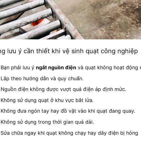
g lưu ý cần thiết khi vệ sinh quạt công nghiệp
Bạn phải lưu ý
ngắt nguồn điện
và quạt không hoạt động n
Lắp theo hướng dẫn và quy chuẩn.
Nguồn điện không được vượt quá điện áp định mức.
Không sử dụng quạt ở khu vực bắt lửa.
Không đưa ngón tay hay đồ vật vào khi quạt đang quay.
Không sử dụng trong thời gian quá dài.
Sửa chữa ngay khi quạt không chạy hay dây điện bị hỏng