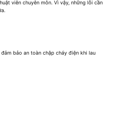
huật viên chuyên môn. Vì vậy, những lỗi cần
ữa.
ể đảm bảo an toàn chập cháy điện khi lau