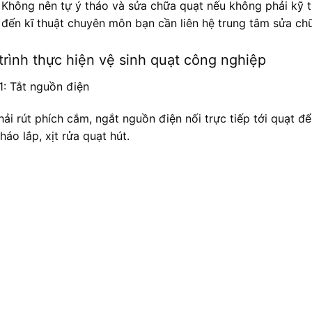
Không nên tự ý tháo và sửa chữa quạt nếu không phải kỹ t
đến kĩ thuật chuyên môn bạn cần liên hệ trung tâm sửa ch
trình thực hiện vệ sinh quạt công nghiệp
1: Tắt nguồn điện
hải rút phích cắm, ngắt nguồn điện nối trực tiếp tới quạt đ
tháo lắp, xịt rửa quạt hút.