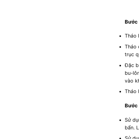
Bước 
Tháo 
Tháo 
trục q
Đặc b
bu-lô
vào k
Tháo 
Bước 
Sử dụ
bẩn. 
Sử dụ