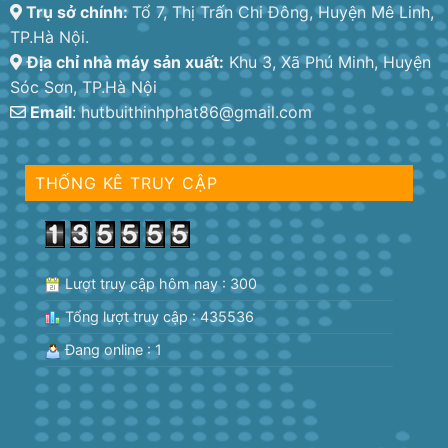
Trụ sở chính:
Tổ 7, Thị Trấn Chi Đông, Huyện Mê Linh,
TP.Hà Nội.
Địa chỉ nhà máy sản xuất:
Khu 3, Xã Phú Minh, Huyện
Sóc Sơn, TP.Hà Nội
Email
: hutbuithinhphat86@gmail.com
THỐNG KÊ TRUY CẬP
Lượt truy cập hôm nay : 300
Tổng lượt truy cập : 435536
Đang online : 1