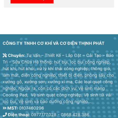
CÔNG TY TNHH CƠ KHÍ VÀ CƠ ĐIỆN THỊNH PHÁT
Chuyên:
Tư Vấn – Thiết Kế – Lắp Đặt – Cải Tạo – Bảo
Trì – Sửa Chữa Hệ thống: hút bụi, lọc bụi công nghiệp,
hút khí, hút khói, xử lý khí thải công nghiệp, thông gió,
làm mát, điện công nghiệp, thiết bị điện, phòng sấy cho
xưởng gỗ, xưởng sơn, xưởng xi mạ, Các loại quạt công
nghiệp. Ngoài ra, còn có các dịch vụ: Vệ sinh màng
Cooling Pad, Vệ sinh quạt công nghiệp, Vệ sinh túi vải
lọc bụi, Vệ sinh và bảo dưỡng công nghiệp…
MST:
0107460296
Điện thoại:
0977.177.028 - 0868.428.386